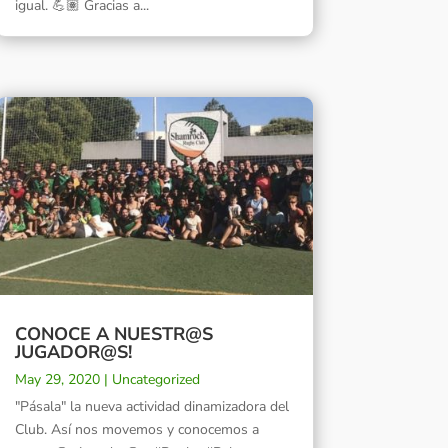
igual. 💪🏽 Gracias a...
CONOCE A NUESTR@S
JUGADOR@S!
May 29, 2020
|
Uncategorized
"Pásala" la nueva actividad dinamizadora del
Club. Así nos movemos y conocemos a