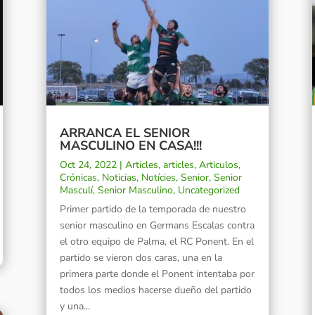
ARRANCA EL SENIOR
MASCULINO EN CASA!!!
Oct 24, 2022
|
Articles
,
articles
,
Articulos
,
Crónicas
,
Noticias
,
Notícies
,
Senior
,
Senior
Masculí
,
Senior Masculino
,
Uncategorized
Primer partido de la temporada de nuestro
senior masculino en Germans Escalas contra
el otro equipo de Palma, el RC Ponent. En el
partido se vieron dos caras, una en la
primera parte donde el Ponent intentaba por
todos los medios hacerse dueño del partido
y una...