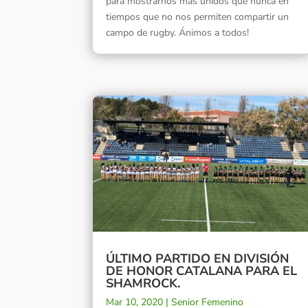
para mostrarnos más unidos que nunca en
tiempos que no nos permiten compartir un
campo de rugby. Ánimos a todos!
ÚLTIMO PARTIDO EN DIVISIÓN
DE HONOR CATALANA PARA EL
SHAMROCK.
Mar 10, 2020
|
Senior Femenino