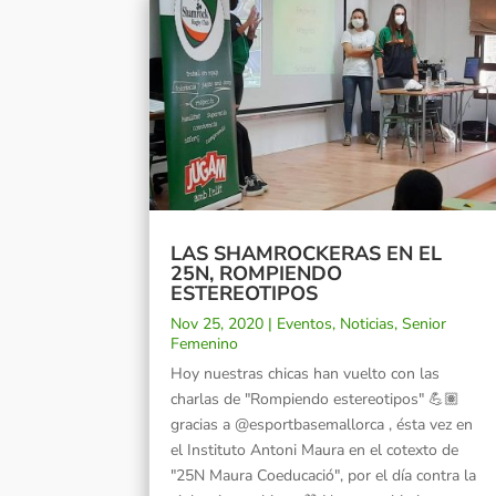
LAS SHAMROCKERAS EN EL
25N, ROMPIENDO
ESTEREOTIPOS
Nov 25, 2020
|
Eventos
,
Noticias
,
Senior
Femenino
Hoy nuestras chicas han vuelto con las
charlas de "Rompiendo estereotipos" 💪🏽
gracias a @esportbasemallorca , ésta vez en
el Instituto Antoni Maura en el cotexto de
"25N Maura Coeducació", por el día contra la