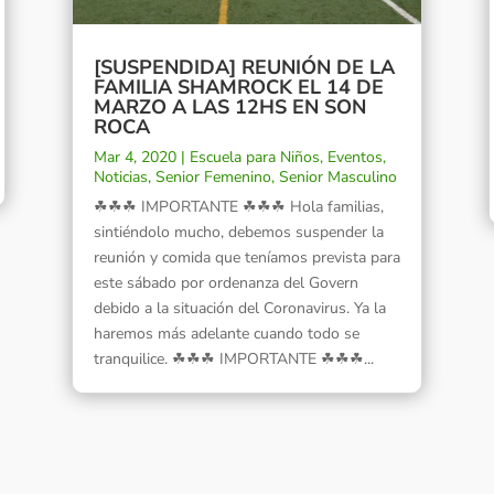
[SUSPENDIDA] REUNIÓN DE LA
FAMILIA SHAMROCK EL 14 DE
MARZO A LAS 12HS EN SON
ROCA
Mar 4, 2020
|
Escuela para Niños
,
Eventos
,
Noticias
,
Senior Femenino
,
Senior Masculino
☘☘☘ IMPORTANTE ☘☘☘ Hola familias,
sintiéndolo mucho, debemos suspender la
reunión y comida que teníamos prevista para
este sábado por ordenanza del Govern
debido a la situación del Coronavirus. Ya la
haremos más adelante cuando todo se
tranquilice. ☘☘☘ IMPORTANTE ☘☘☘...