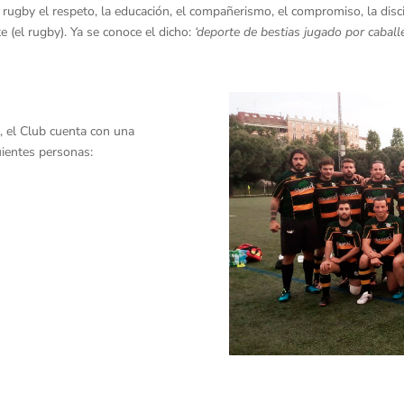
 rugby el respeto, la educación, el compañerismo, el compromiso, la dis
 (el rugby). Ya se conoce el dicho:
‘deporte de bestias jugado por caballe
, el Club cuenta con una
uientes personas: