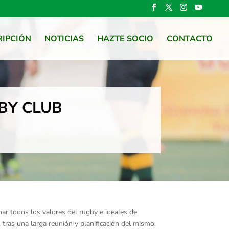
RIPCIÓN
NOTICIAS
HAZTE SOCIO
CONTACTO
BY CLUB
ar todos los valores del rugby e ideales de
, tras una larga reunión y planificación del mismo.