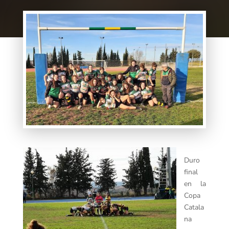
Duro
final
en la
Copa
Catala
na