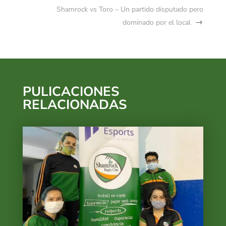
Shamrock vs Toro – Un partido disputado pero
dominado por el local
PULICACIONES
RELACIONADAS