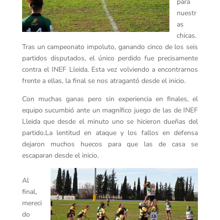
para
nuestr
as
chicas.
Tras un campeonato impoluto, ganando cinco de los seis
partidos disputados, el único perdido fue precisamente
contra el INEF Lleida. Esta vez volviendo a encontrarnos
frente a ellas, la final se nos atragantó desde el inicio.
Con muchas ganas pero sin experiencia en finales, el
equipo sucumbió ante un magnífico juego de las de INEF
Lleida que desde el minuto uno se hicieron dueñas del
partido.La lentitud en ataque y los fallos en defensa
dejaron muchos huecos para que las de casa se
escaparan desde el inicio.
Al
final,
mereci
do