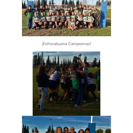
¡Enhorabuena Campeonas!