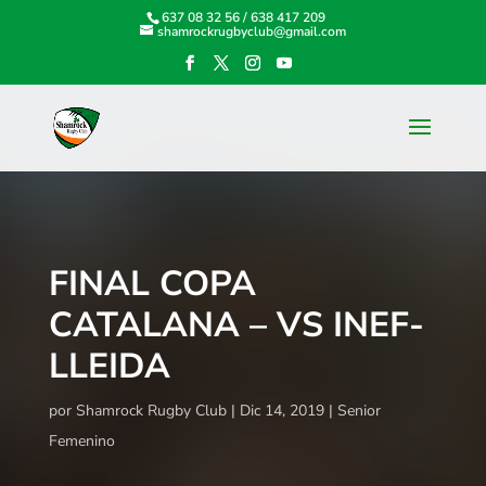
637 08 32 56
/
638 417 209
shamrockrugbyclub@gmail.com
FINAL COPA
CATALANA – VS INEF-
LLEIDA
por
Shamrock Rugby Club
Dic 14, 2019
Senior
Femenino