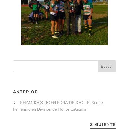
ANTERIOR
SHAMROCK RC EN FORA DE JOC – El Senior
Femenino en División de Honor Catalana
SIGUIENTE