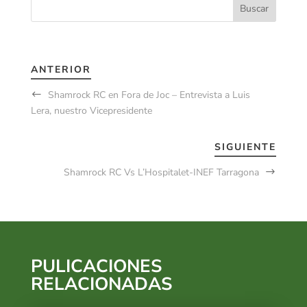
ANTERIOR
Shamrock RC en Fora de Joc – Entrevista a Luis
Lera, nuestro Vicepresidente
SIGUIENTE
Shamrock RC Vs L’Hospitalet-INEF Tarragona
PULICACIONES
RELACIONADAS