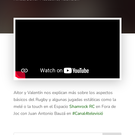
Aitor y Valentín nos explican más sobre los aspectos
básicos del Rugby y algunas jugadas estáticas como la
melé o la touch en el Espacio
Shamrock RC
en Fora de
Joc con Juan Antonio Bauzá en
#
Canal4televisió