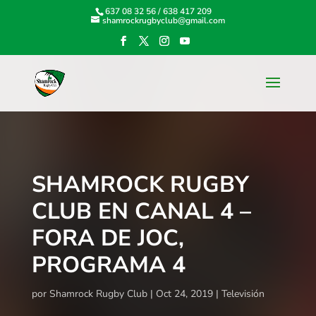
637 08 32 56
/
638 417 209
shamrockrugbyclub@gmail.com
SHAMROCK RUGBY
CLUB EN CANAL 4 –
FORA DE JOC,
PROGRAMA 4
por
Shamrock Rugby Club
Oct 24, 2019
Televisión