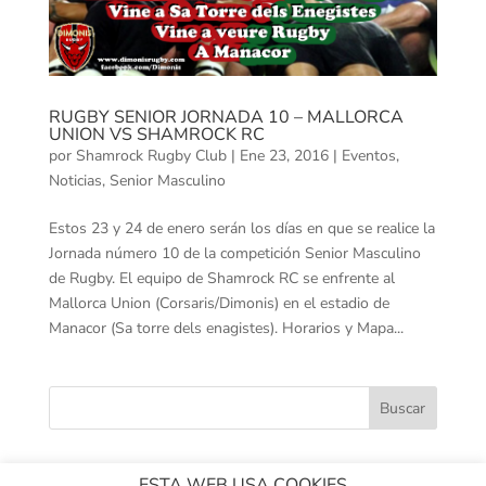
RUGBY SENIOR JORNADA 10 – MALLORCA
UNION VS SHAMROCK RC
por
Shamrock Rugby Club
|
Ene 23, 2016
|
Eventos
,
Noticias
,
Senior Masculino
Estos 23 y 24 de enero serán los días en que se realice la
Jornada número 10 de la competición Senior Masculino
de Rugby. El equipo de Shamrock RC se enfrente al
Mallorca Union (Corsaris/Dimonis) en el estadio de
Manacor (Sa torre dels enagistes). Horarios y Mapa...
ESTA WEB USA COOKIES