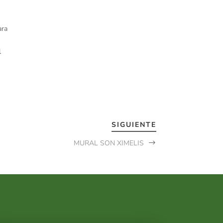
ara
l
SIGUIENTE
MURAL SON XIMELIS