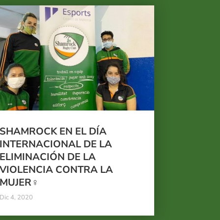
SHAMROCK EN EL DÍA
INTERNACIONAL DE LA
ELIMINACIÓN DE LA
VIOLENCIA CONTRA LA
MUJER♀️
Dic 4, 2020