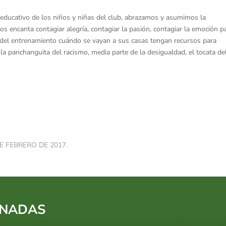
ducativo de los niños y niñas del club, abrazamos y asumimos la
 encanta contagiar alegría, contagiar la pasión, contagiar la emoción p
del entrenamiento cuándo se vayan a sus casas tengan recursos para
, la panchanguita del racismo, media parte de la desigualdad, el tocata de
E FEBRERO DE 2017.
ONADAS