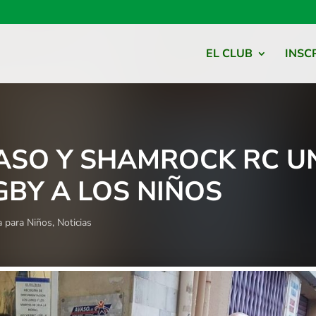
EL CLUB
INSC
ASO Y SHAMROCK RC U
GBY A LOS NIÑOS
a para Niños
,
Noticias