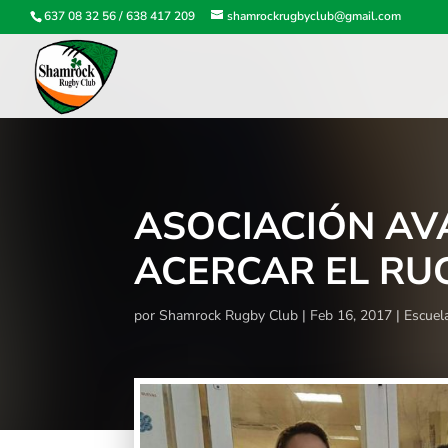
637 08 32 56
/
638 417 209
shamrockrugbyclub@gmail.com
ASOCIACIÓN AV
ACERCAR EL RU
por
Shamrock Rugby Club
Feb 16, 2017
Escuel